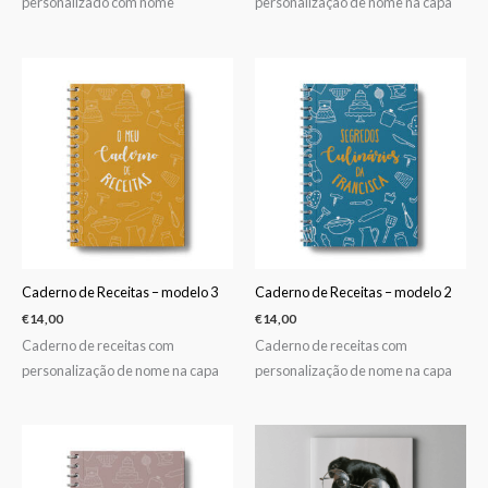
personalizado com nome
personalização de nome na capa
Caderno de Receitas – modelo 3
Caderno de Receitas – modelo 2
€
14,00
€
14,00
Caderno de receitas com
Caderno de receitas com
personalização de nome na capa
personalização de nome na capa
Price
range:
€25,00
through