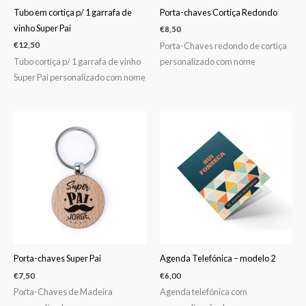
Tubo em cortiça p/ 1 garrafa de
Porta-chaves Cortiça Redondo
vinho Super Pai
€
8,50
Porta-Chaves redondo de cortiça
€
12,50
Tubo cortiça p/ 1 garrafa de vinho
personalizado com nome
Super Pai personalizado com nome
Porta-chaves Super Pai
Agenda Telefónica – modelo 2
€
7,50
€
6,00
Porta-Chaves de Madeira
Agenda telefónica com