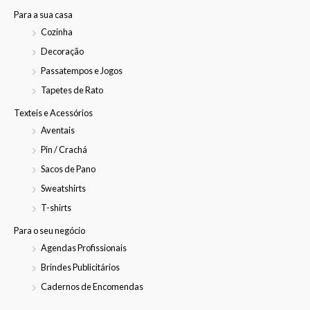
Para a sua casa
Cozinha
Decoração
Passatempos e Jogos
Tapetes de Rato
Texteis e Acessórios
Aventais
Pin / Crachá
Sacos de Pano
Sweatshirts
T-shirts
Para o seu negócio
Agendas Profissionais
Brindes Publicitários
Cadernos de Encomendas