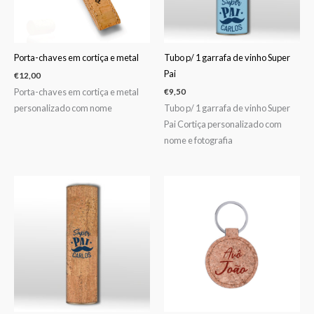
Porta-chaves em cortiça e metal
Tubo p/ 1 garrafa de vinho Super
Pai
€
12,00
Porta-chaves em cortiça e metal
€
9,50
personalizado com nome
Tubo p/ 1 garrafa de vinho Super
Pai Cortiça personalizado com
nome e fotografia