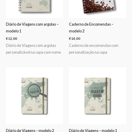
Diário de Viagens com argolas –
Caderno de Encomendas –
modelo 1
modelo 2
€
12,00
€
14,00
Diário de Viagens com argolas
Caderno de encomendas com
personalizável na capa com nome
personalização na capa
Diário de Viagens – modelo 2
Diário de Viagens – modelo 1