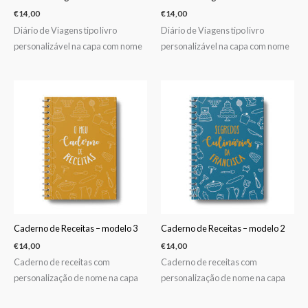
€
14,00
€
14,00
Diário de Viagens tipo livro
Diário de Viagens tipo livro
personalizável na capa com nome
personalizável na capa com nome
Caderno de Receitas – modelo 3
Caderno de Receitas – modelo 2
€
14,00
€
14,00
Caderno de receitas com
Caderno de receitas com
personalização de nome na capa
personalização de nome na capa