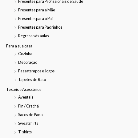
Presentes para Profissionais de Saúde
Presentes para a Mãe
Presentes para o Pai
Presentes para Padrinhos
Regresso às aulas
Para a sua casa
Cozinha
Decoração
Passatempos e Jogos
Tapetes de Rato
Texteis e Acessórios
Aventais
Pin / Crachá
Sacos de Pano
Sweatshirts
T-shirts