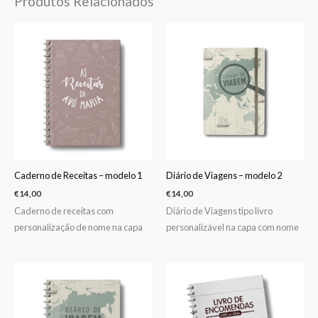
Produtos Relacionados
Caderno de Receitas – modelo 1
Diário de Viagens – modelo 2
€
14,00
€
14,00
Caderno de receitas com
Diário de Viagens tipo livro
personalização de nome na capa
personalizável na capa com nome