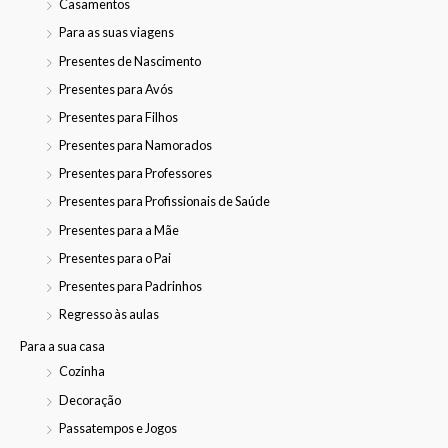
Casamentos
Para as suas viagens
Presentes de Nascimento
Presentes para Avós
Presentes para Filhos
Presentes para Namorados
Presentes para Professores
Presentes para Profissionais de Saúde
Presentes para a Mãe
Presentes para o Pai
Presentes para Padrinhos
Regresso às aulas
Para a sua casa
Cozinha
Decoração
Passatempos e Jogos