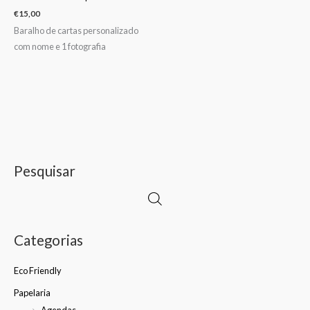
€
15,00
Baralho de cartas personalizado
com nome e 1 fotografia
Pesquisar
Categorias
Eco Friendly
Papelaria