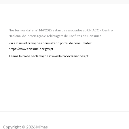
Nos termos da lei nº 144/2015 estamos associados ao CNIACC – Centro
Nacional de Informação e Arbitragem de Conflitos de Consumo.
Para mais informações consultar o portal do consumidor:
https://www.consumidor.gov.pt
Temos livro de reclamações: www.livroreclamacoes.pt
Copyright © 2026 Mimas