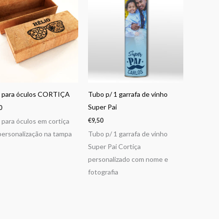
a para óculos CORTIÇA
Tubo p/ 1 garrafa de vinho
Super Pai
0
€
9,50
 para óculos em cortiça
ersonalização na tampa
Tubo p/ 1 garrafa de vinho
Super Pai Cortiça
personalizado com nome e
fotografia