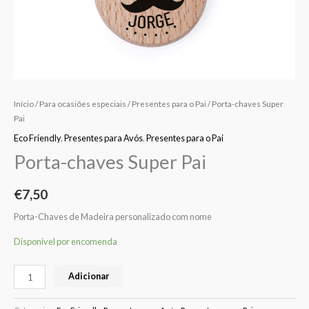
Início
/
Para ocasiões especiais
/
Presentes para o Pai
/ Porta-chaves Super
Pai
Eco Friendly
,
Presentes para Avós
,
Presentes para o Pai
Porta-chaves Super Pai
€
7,50
Porta-Chaves de Madeira personalizado com nome
Disponível por encomenda
Adicionar