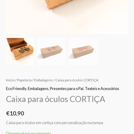
Início
/
Papelaria
/
Embalagens
/ Caixa para óculos CORTIÇA
Eco Friendly
,
Embalagens
,
Presentes para o Pai
,
Texteis e Acessórios
Caixa para óculos CORTIÇA
€
10,90
Caixa para óculos em cortiça com personalização na tampa
Disponível por encomenda