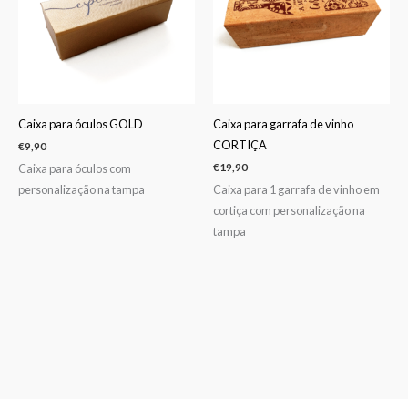
Caixa para óculos GOLD
Caixa para garrafa de vinho
CORTIÇA
€
9,90
Caixa para óculos com
€
19,90
personalização na tampa
Caixa para 1 garrafa de vinho em
cortiça com personalização na
tampa