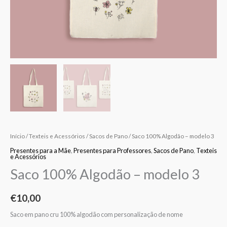
Início
/
Texteis e Acessórios
/
Sacos de Pano
/ Saco 100% Algodão – modelo 3
Presentes para a Mãe
,
Presentes para Professores
,
Sacos de Pano
,
Texteis
e Acessórios
Saco 100% Algodão – modelo 3
€
10,00
Saco em pano cru 100% algodão com personalização de nome