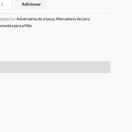
Adicionar
ategorias:
Aniversários de criança
,
Marcadores de Livro
,
resentes para a Mãe