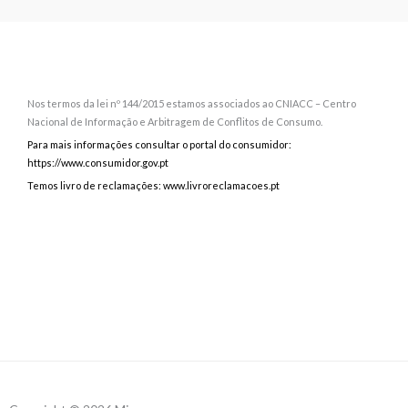
Nos termos da lei nº 144/2015 estamos associados ao CNIACC – Centro
Nacional de Informação e Arbitragem de Conflitos de Consumo.
Para mais informações consultar o portal do consumidor:
https://www.consumidor.gov.pt
Temos livro de reclamações: www.livroreclamacoes.pt