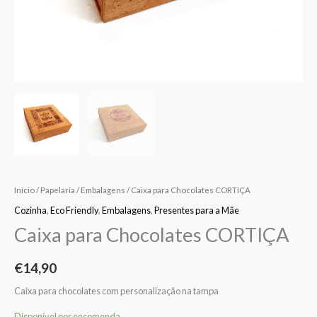
Início
/
Papelaria
/
Embalagens
/ Caixa para Chocolates CORTIÇA
Cozinha
,
Eco Friendly
,
Embalagens
,
Presentes para a Mãe
Caixa para Chocolates CORTIÇA
€
14,90
Caixa para chocolates com personalização na tampa
Disponível por encomenda