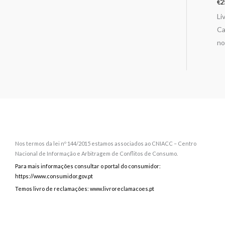
€
2
Li
Ca
no
Nos termos da lei nº 144/2015 estamos associados ao CNIACC – Centro
Nacional de Informação e Arbitragem de Conflitos de Consumo.
Para mais informações consultar o portal do consumidor:
https://www.consumidor.gov.pt
Temos livro de reclamações: www.livroreclamacoes.pt