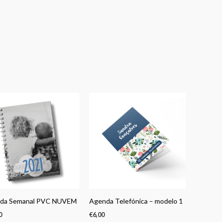
da Semanal PVC NUVEM
Agenda Telefónica – modelo 1
0
€
6,00