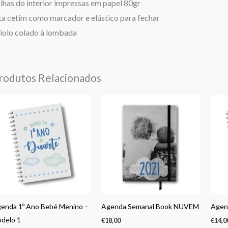
lhas do interior impressas em papel 80gr
ta cetim como marcador e elástico para fechar
olo colado à lombada
rodutos Relacionados
enda 1º Ano Bebé Menino –
Agenda Semanal Book NUVEM
Agen
delo 1
€
18,00
€
14,0