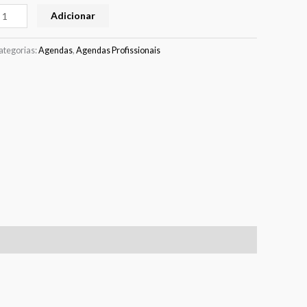
Adicionar
ategorias:
Agendas
,
Agendas Profissionais