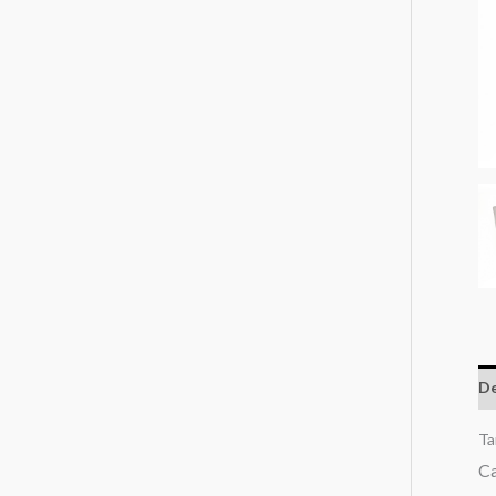
De
Ta
Ca